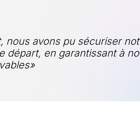
, nous avons pu sécuriser no
 départ, en garantissant à no
lvables»