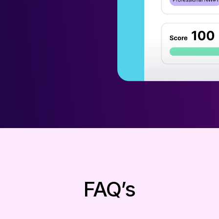
FAQ’s