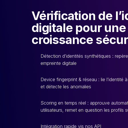
Vérification de l’
digitale pour une
croissance sécur
Détection d’identités synthétiques : repère 
empreinte digitale
Device fingerprint & réseau : lie l’identité
et détecte les anomalies
Scoring en temps réel : approuve automa
utilisateurs, remet en question les profils 
Intégration rapide vis nos API