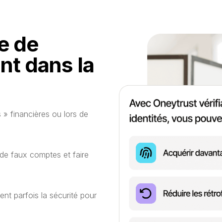
e de
ent dans la
s » financières ou lors de
r de faux comptes et faire
ent parfois la sécurité pour