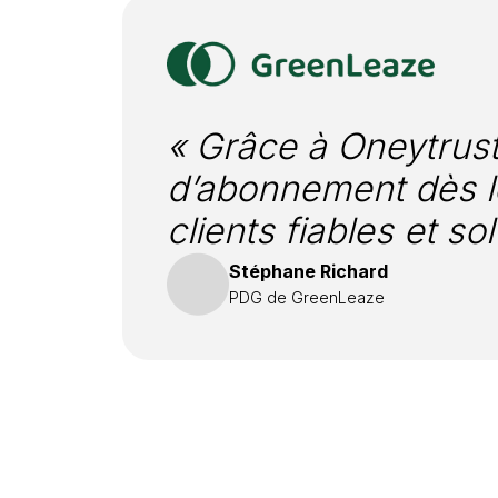
« Grâce à Oneytrust
d’abonnement dès le
clients fiables et so
Stéphane Richard
PDG de GreenLeaze