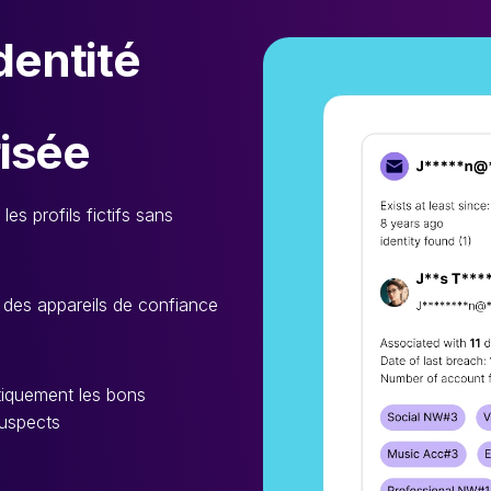
identité
isée
les profils fictifs sans
 à des appareils de confiance
tiquement les bons
suspects