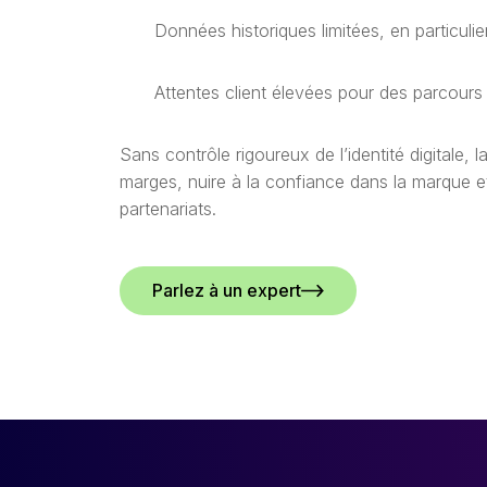
Données historiques limitées, en particuli
Attentes client élevées pour des parcours 
Sans contrôle rigoureux de l’identité digitale, l
marges, nuire à la confiance dans la marque 
partenariats.
Parlez à un expert