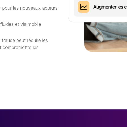
er pour les nouveaux acteurs
fluides et via mobile
a fraude peut réduire les
et compromettre les