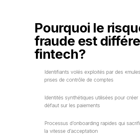
Pourquoi le risqu
fraude est différ
fintech?
Identifiants volés exploités par des «mule
prises de contrôle de comptes
Identités synthétiques utilisées pour crée
défaut sur les paiements
Processus d’onboarding rapides qui sacrifi
la vitesse d’acceptation