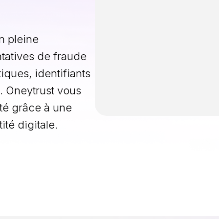
n pleine
ntatives de fraude
iques, identifiants
ts. Oneytrust vous
ité grâce à une
ité digitale.