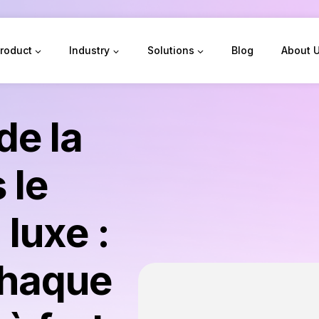
roduct
Industry
Solutions
Blog
About 
de la
 le
luxe :
chaque