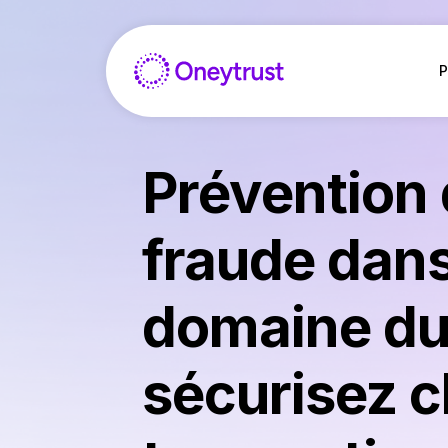
Saltar
al
Contenido
P
Prévention 
fraude dans
domaine du 
sécurisez 