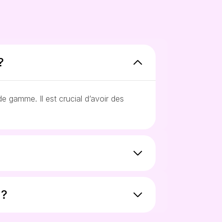
?
 gamme. Il est crucial d’avoir des
)
 ?