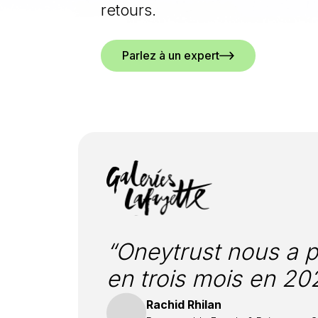
retours.
Parlez à un expert
“Oneytrust nous a p
en trois mois en 20
Rachid Rhilan