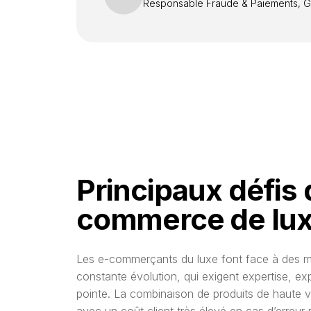
Responsable Fraude & Paiements, Ga
Principaux défis d
commerce de lu
Les e-commerçants du luxe font face à des 
constante évolution, qui exigent expertise, ex
pointe. La combinaison de produits de haute v