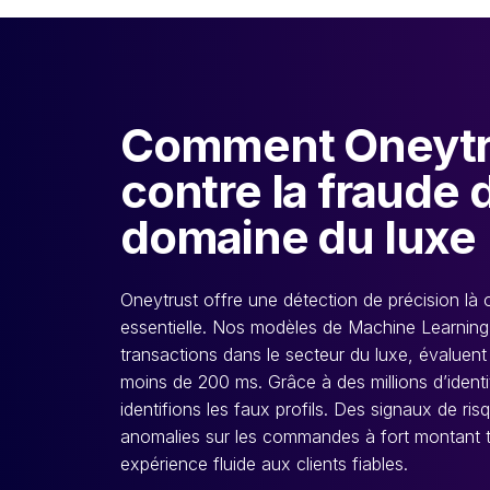
Comment Oneytru
contre la fraude 
domaine du luxe
Oneytrust offre une détection de précision là o
essentielle. Nos modèles de Machine Learning,
transactions dans le secteur du luxe, évalu
moins de 200 ms. Grâce à des millions d’identi
identifions les faux profils. Des signaux de ris
anomalies sur les commandes à fort montant t
expérience fluide aux clients fiables.