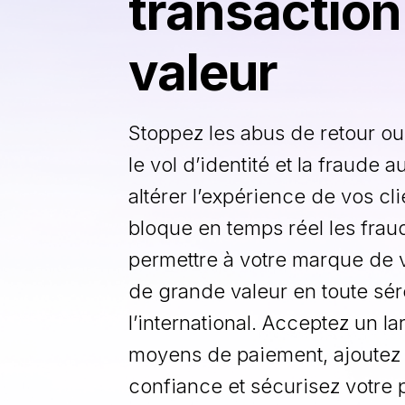
transaction
valeur
Stoppez les abus de retour o
le vol d’identité et la fraude 
altérer l’expérience de vos cli
bloque en temps réel les fra
permettre à votre marque de 
de grande valeur en toute séré
l’international. Acceptez un la
moyens de paiement, ajoutez 
confiance et sécurisez votre 