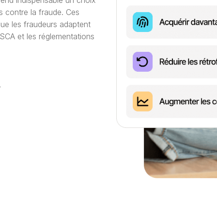
 rend indispensable un choix
s contre la fraude. Ces
ue les fraudeurs adaptent
 SCA et les réglementations
L