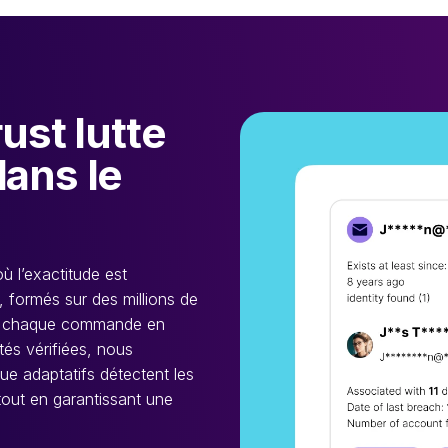
st lutte
dans le
ù l’exactitude est
 formés sur des millions de
ent chaque commande en
tés vérifiées, nous
que adaptatifs détectent les
out en garantissant une