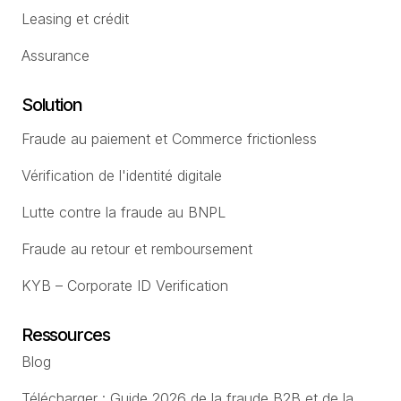
Leasing et crédit
Assurance
Solution
Fraude au paiement et Commerce frictionless
Vérification de l'identité digitale
Lutte contre la fraude au BNPL
Fraude au retour et remboursement
KYB – Corporate ID Verification
Ressources
Blog
Télécharger : Guide 2026 de la fraude B2B et de la