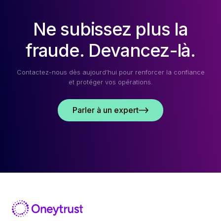
Ne subissez plus la
fraude. Devancez-là.
Contactez-nous dès aujourd’hui pour renforcer la confiance
et protéger vos opérations.
Parler à un expert