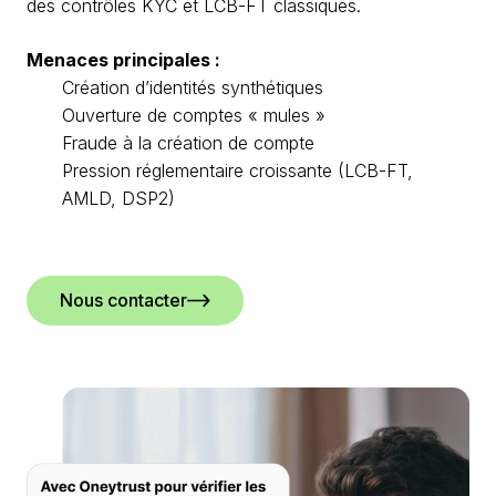
des contrôles KYC et LCB-FT classiques.
Menaces principales :
Création d’identités synthétiques
Ouverture de comptes « mules »
Fraude à la création de compte
Pression réglementaire croissante (LCB-FT,
AMLD, DSP2)
Nous contacter