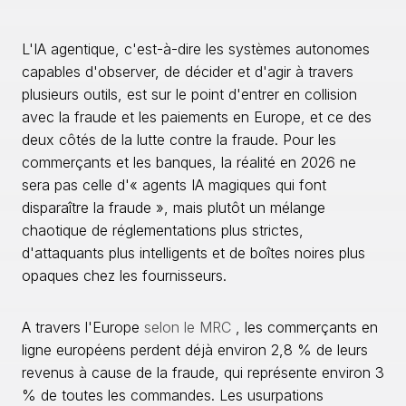
L'IA agentique, c'est-à-dire les systèmes autonomes
capables d'observer, de décider et d'agir à travers
plusieurs outils, est sur le point d'entrer en collision
avec la fraude et les paiements en Europe, et ce des
deux côtés de la lutte contre la fraude. Pour les
commerçants et les banques, la réalité en 2026 ne
sera pas celle d'« agents IA magiques qui font
disparaître la fraude », mais plutôt un mélange
chaotique de réglementations plus strictes,
d'attaquants plus intelligents et de boîtes noires plus
opaques chez les fournisseurs.
A travers l'Europe
selon le MRC
, les commerçants en
ligne européens perdent déjà environ 2,8 % de leurs
revenus à cause de la fraude, qui représente environ 3
% de toutes les commandes. Les usurpations