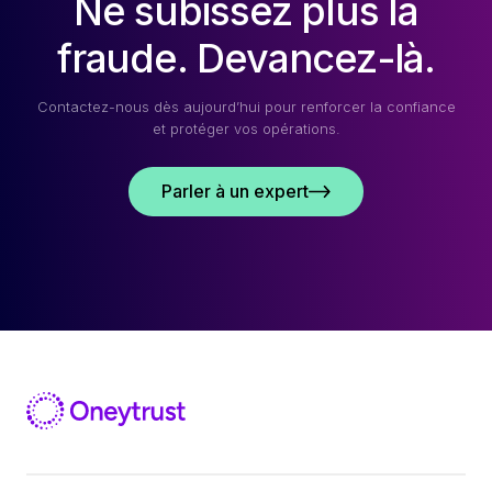
Ne subissez plus la
fraude. Devancez-là.
Contactez-nous dès aujourd’hui pour renforcer la confiance
et protéger vos opérations.
Parler à un expert