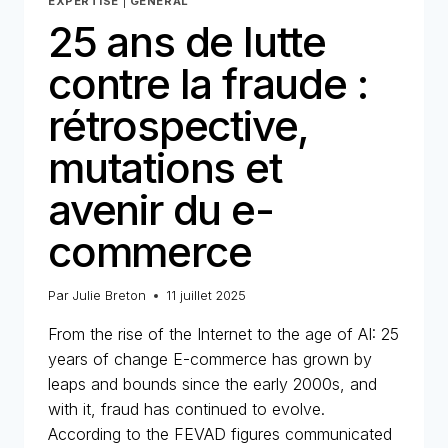
EXPERTISE
|
GENERAL
25 ans de lutte
contre la fraude :
rétrospective,
mutations et
avenir du e-
commerce
Par
Julie Breton
11 juillet 2025
From the rise of the Internet to the age of AI: 25
years of change E-commerce has grown by
leaps and bounds since the early 2000s, and
with it, fraud has continued to evolve.
According to the FEVAD figures communicated