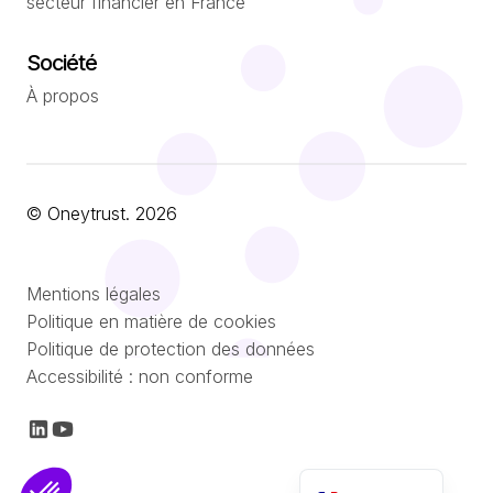
secteur financier en France
Société
À propos
© Oneytrust. 2026
Română
Mentions légales
Português
Politique en matière de cookies
Politique de protection des données
Nederlands
Accessibilité : non conforme
Italiano
Español
English (UK)