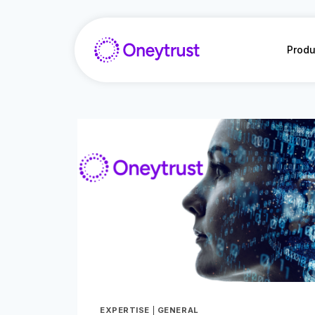
Aller
au
contenu
Produ
EXPERTISE
|
GENERAL