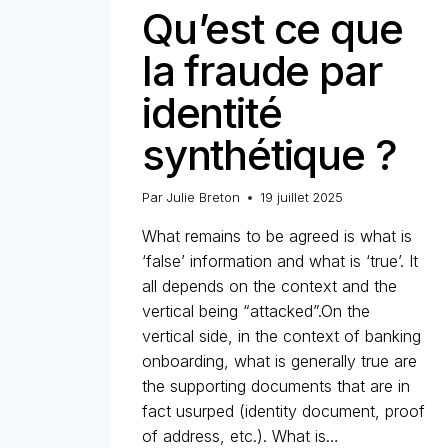
Qu’est ce que
la fraude par
identité
synthétique ?
Par
Julie Breton
19 juillet 2025
What remains to be agreed is what is
‘false’ information and what is ‘true’. It
all depends on the context and the
vertical being “attacked”.On the
vertical side, in the context of banking
onboarding, what is generally true are
the supporting documents that are in
fact usurped (identity document, proof
of address, etc.). What is…