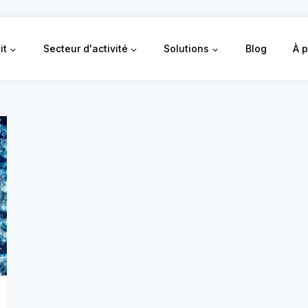
it
Secteur d'activité
Solutions
Blog
À 