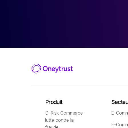
Produit
Secteur
D-Risk Commerce
E-Comm
lutte contre la
E-Comm
fraude