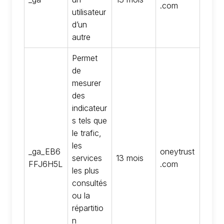
.com
utilisateur
d’un
autre
Permet
de
mesurer
des
indicateur
s tels que
le trafic,
les
_ga_EB6
oneytrust
services
13 mois
FFJ6H5L
.com
les plus
consultés
ou la
répartitio
n