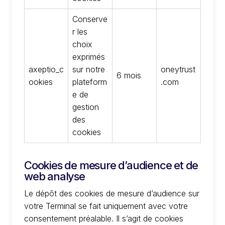
Conserve
r les
choix
exprimés
axeptio_c
sur notre
oneytrust
6 mois
ookies
plateform
.com
e de
gestion
des
cookies
Cookies de mesure d’audience et de
web analyse
Le dépôt des cookies de mesure d’audience sur
votre Terminal se fait uniquement avec votre
consentement préalable. Il s’agit de cookies