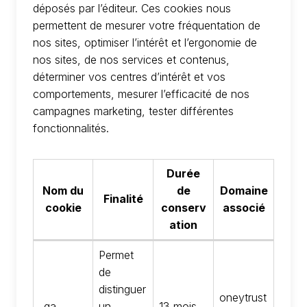
déposés par l’éditeur. Ces cookies nous
permettent de mesurer votre fréquentation de
nos sites, optimiser l’intérêt et l’ergonomie de
nos sites, de nos services et contenus,
déterminer vos centres d’intérêt et vos
comportements, mesurer l’efficacité de nos
campagnes marketing, tester différentes
fonctionnalités.
Durée
Nom du
de
Domaine
Finalité
cookie
conserv
associé
ation
Permet
de
distinguer
oneytrust
_ga
un
13 mois