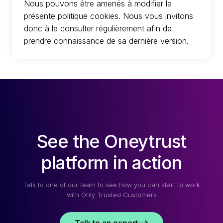
Nous pouvons être amenés à modifier la
présente politique cookies. Nous vous invitons
donc à la consulter régulièrement afin de
prendre connaissance de sa dernière version.
See the Oneytrust
platform in action
Talk to one of our team to see how you can start to work
with Only Trusted Customers