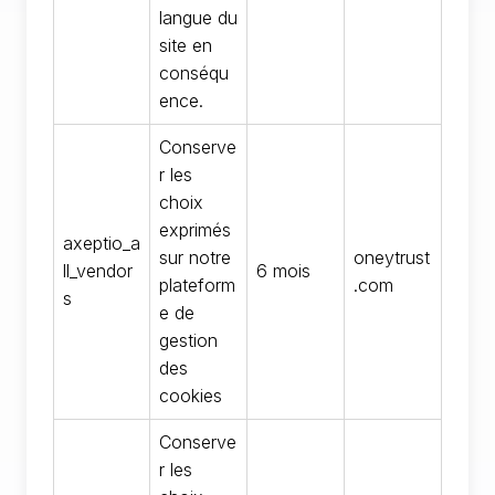
langue du
site en
conséqu
ence.
Conserve
r les
choix
exprimés
axeptio_a
sur notre
oneytrust
ll_vendor
6 mois
plateform
.com
s
e de
gestion
des
cookies
Conserve
r les