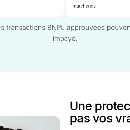
marchands
es transactions BNPL approuvées peuvent
impayé.
Une protec
pas vos vra