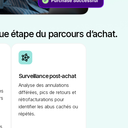
ue étape du parcours d’achat.
Surveillance post-achat
Analyse des annulations
es
différées, pics de retours et
rs
rétrofacturations pour
identifier les abus cachés ou
répétés.
os