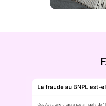
F
La fraude au BNPL est-el
Oui. Avec une croissance annuelle de 1