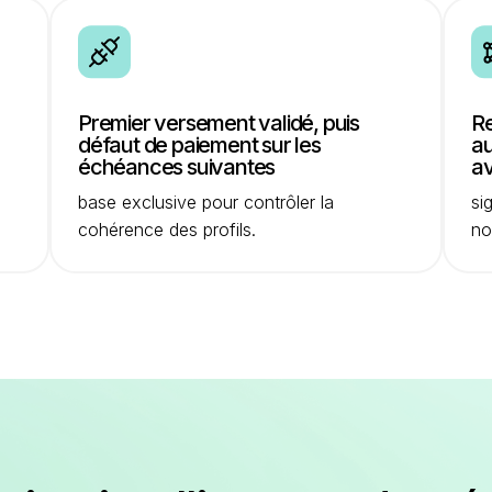
Premier versement validé, puis
Re
défaut de paiement sur les
au
échéances suivantes
av
base exclusive pour contrôler la
si
cohérence des profils.
no