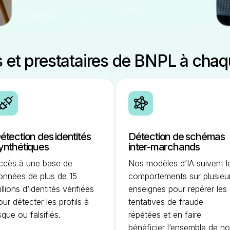
et prestataires de BNPL à chaq
étection des identités
Détection de schémas
ynthétiques
inter-marchands
ccès à une base de
Nos modèles d’IA suivent l
onnées de plus de 15
comportements sur plusieu
illions d’identités vérifiées
enseignes pour repérer les
our détecter les profils à
tentatives de fraude
isque ou falsifiés.
répétées et en faire
bénéficier l’ensemble de n