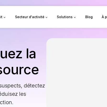
it
Secteur d'activité
Solutions
Blog
À 
uez la
 source
suspects, détectez
réduisez les
ction.