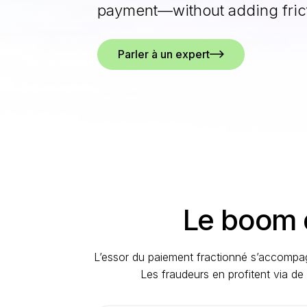
payment—without adding frict
Parler à un expert
Le boom d
L’essor du paiement fractionné s’accompa
Les fraudeurs en profitent via de