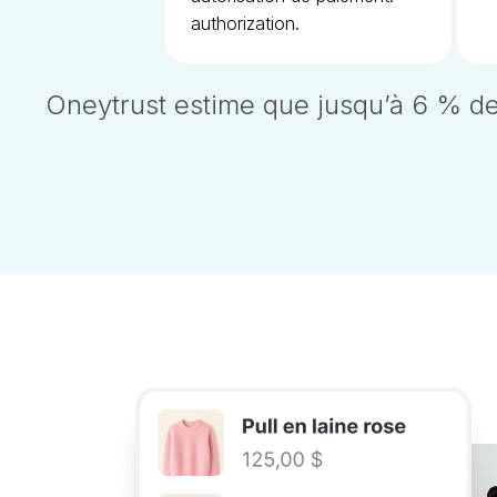
authorization.
Oneytrust estime que jusqu’à 6 % d