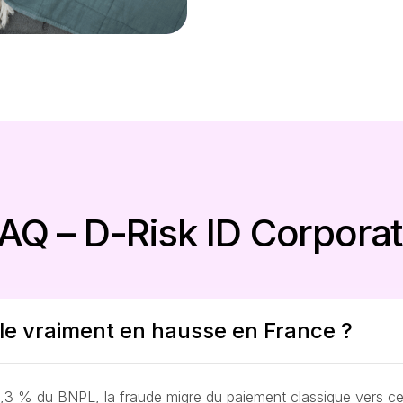
AQ – D-Risk ID Corpora
le vraiment en hausse en France ?
1,3 % du BNPL, la fraude migre du paiement classique vers c