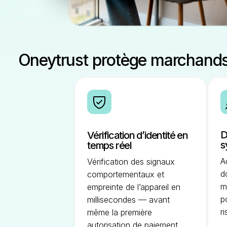
Oneytrust protège marchands 
D
Vérification d’identité en
s
temps réel
A
Vérification des signaux
d
comportementaux et
m
empreinte de l’appareil en
p
millisecondes — avant
r
même la première
autorisation de paiement.