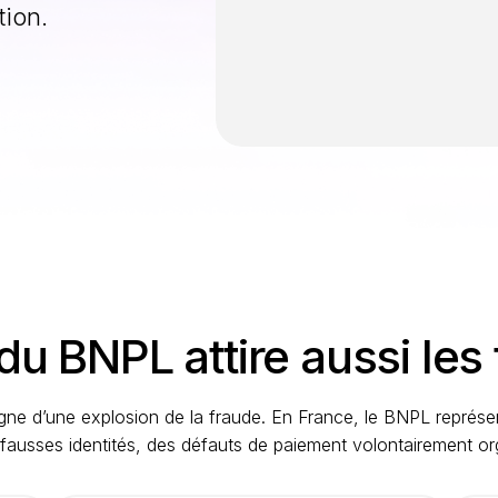
ion.
u BNPL attire aussi les
gne d’une explosion de la fraude. En France, le BNPL représ
 fausses identités, des défauts de paiement volontairement or