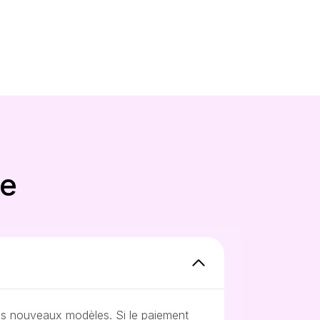
te
es nouveaux modèles. Si le paiement