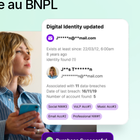
ée au BNPL