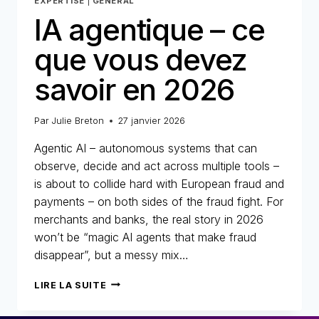
EXPERTISE
|
GENERAL
IA agentique – ce
que vous devez
savoir en 2026
Par
Julie Breton
27 janvier 2026
Agentic AI – autonomous systems that can
observe, decide and act across multiple tools –
is about to collide hard with European fraud and
payments – on both sides of the fraud fight. For
merchants and banks, the real story in 2026
won’t be “magic AI agents that make fraud
disappear”, but a messy mix…
IA
LIRE LA SUITE
AGENTIQUE
–