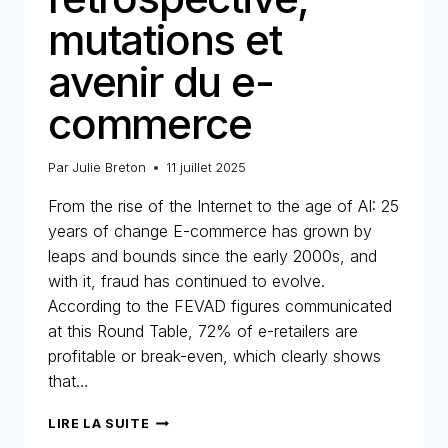
mutations et
avenir du e-
commerce
Par
Julie Breton
11 juillet 2025
From the rise of the Internet to the age of AI: 25
years of change E-commerce has grown by
leaps and bounds since the early 2000s, and
with it, fraud has continued to evolve.
According to the FEVAD figures communicated
at this Round Table, 72% of e-retailers are
profitable or break-even, which clearly shows
that…
25
LIRE LA SUITE
ANS