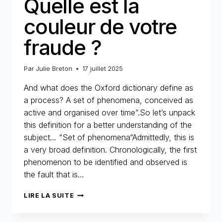
Quelle est la
couleur de votre
fraude ?
Par
Julie Breton
17 juillet 2025
And what does the Oxford dictionary define as
a process? A set of phenomena, conceived as
active and organised over time”.So let’s unpack
this definition for a better understanding of the
subject… “Set of phenomena“Admittedly, this is
a very broad definition. Chronologically, the first
phenomenon to be identified and observed is
the fault that is…
QUELLE
LIRE LA SUITE
EST
LA