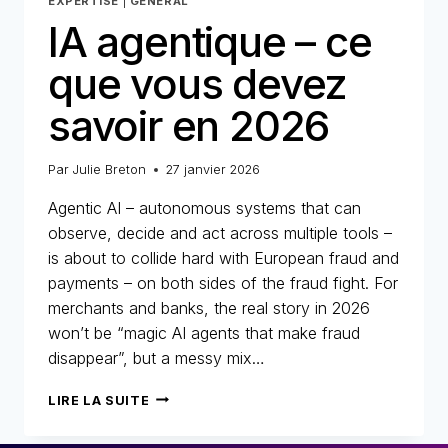
EXPERTISE
|
GENERAL
IA agentique – ce
que vous devez
savoir en 2026
Par
Julie Breton
27 janvier 2026
Agentic AI – autonomous systems that can
observe, decide and act across multiple tools –
is about to collide hard with European fraud and
payments – on both sides of the fraud fight. For
merchants and banks, the real story in 2026
won’t be “magic AI agents that make fraud
disappear”, but a messy mix…
IA
LIRE LA SUITE
AGENTIQUE
–