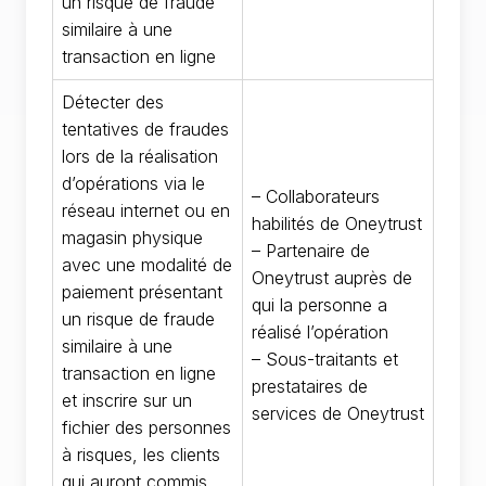
un risque de fraude
similaire à une
transaction en ligne
Détecter des
tentatives de fraudes
lors de la réalisation
d’opérations via le
– Collaborateurs
réseau internet ou en
habilités de Oneytrust
magasin physique
– Partenaire de
avec une modalité de
Oneytrust auprès de
paiement présentant
qui la personne a
un risque de fraude
réalisé l’opération
similaire à une
– Sous-traitants et
transaction en ligne
prestataires de
et inscrire sur un
services de Oneytrust
fichier des personnes
à risques, les clients
qui auront commis