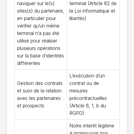
naviguer sur le(s)
terminal (Article 82 de
sites(s) du partenaire,
la Loi informatique et
en particulier pour
libertés)
vérifier qu’un même
terminal n’a pas été
utilisé pour réaliser
plusieurs opérations
sur la base d’identités
différentes
L’exécution d’un
Gestion des contrats
contrat ou de
et suivi de la relation
mesures
avec les partenaires
précontractuelles
et prospects
(Article 6, 1, b du
RGPD)
Notre intérêt légitime
à promouvoir nos