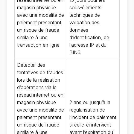
réseau internet ou en
15 jours pour les
magasin physique
sous-éléments
avec une modalité de
techniques de
paiement présentant
validation des
un risque de fraude
données
similaire à une
d’identification, de
transaction en ligne
l’adresse IP et du
BIN6.
Détecter des
tentatives de fraudes
lors de la réalisation
d’opérations via le
réseau internet ou en
magasin physique
2 ans ou jusqu’à la
avec une modalité de
régularisation de
paiement présentant
l’incident de paiement
un risque de fraude
si celle-ci intervient
similaire à une
avant l’expiration du